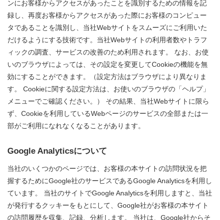
ンにお客様からアクセスがあったことを識別するための情報を記
録し、再度お客様からアクセスがあった際にお客様のコンピュー
タであることを識別し、当社Webサイトをスムーズにご利用いた
だけるようにする技術です。当社Webサイトの利用者数やトラフ
ィックの調査、サービスの改善のため利用されます。 なお、お使
いのブラウザによっては、その設定を変更してCookieの機能を無
効にすることができます。（設定方法はブラウザにより異なりま
す。 Cookieに関する設定方法は、お使いのブラウザの「ヘルプ」
メニューでご確認ください。） その結果、当社Webサイトに限ら
ず、Cookieを利用しているWebページのサービスの全部または一
部がご利用になれなくなることがあります。
Google Analyticsについて
当社のいくつかのページでは、お客様の本サイトの訪問状況を把
握するためにGoogle社のサービスであるGoogle Analyticsを利用し
ています。 当社のサイトでGoogle Analyticsを利用しますと、当社
が発行するクッキーをもとにして、Google社がお客様の本サイト
の訪問履歴を収集、記録、分析します。 当社は、Google社からそ