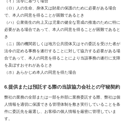
（イ）法令に基づく場合
（ロ）人の生命、身体又は財産の保護のために必要がある場合
で、本人の同意を得ることが困難であるとき
（ハ）公衆衛生の向上又は児童の健全な育成の推進のために特に
必要がある場合であって、本人の同意を得ることが困難であると
き
（ニ）国の機関若しくは地方公共団体又はその委託を受けた者が
法令の定める事務を遂行することに対して協力する必要がある場
合であって、本人の同意を得ることにより当該事務の遂行に支障
を及ぼすおそれがあるとき
（ホ）あらかじめ本人の同意を得た場合
6.提供または預託する際の当該協力会社との守秘契約
弊社の業務の全部または一部を外部に業務委託する際、弊社は個
人情報を適切に保護できる管理体制を敷き実行していることを条
件に委託先を厳選し、お客様の個人情報を厳密に管理していま
す。