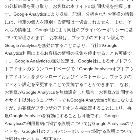
の分析結果を受け取り、お客様の本サイトの訪問状況を把握しま
す。Google Analyticsにより収集、記録、分析されたお客様の情報
には、特定の個人を識別する情報は一切含まれません。また、そ
れらの情報は、Google社により同社のプライバシーポリシーに基
づいて管理されます。 お客様は、ブラウザのアドオン設定で
Google Analyticsを無効にすることにより、当社のGoogle
Analytics利用によるお客様の情報の収集を停止することも可能で
す。 Google Analyticsの無効設定は、Google社によるオプトアウ
トアドオンのダウンロードページで「Google Analyticsオプトアウ
トアドオン」をダウンロードおよびインストールし、ブラウザの
アドオン設定を変更することで実施することができます。 なお、
お客様がGoogle Analyticsを無効設定した場合、お客様が訪問する
本サイト以外のウェブサイトでもGoogle Analyticsは無効になりま
すが、お客様がブラウザのアドオンを再設定することにより、再
度Google Analyticsを有効にすることも可能です。 Google
Analyticsの利用規約に関する説明についてはGoogle Analyticsのサ
イトを、Google社のプライバシーポリシーに関する説明について
は同社のサイトをご覧下さい。